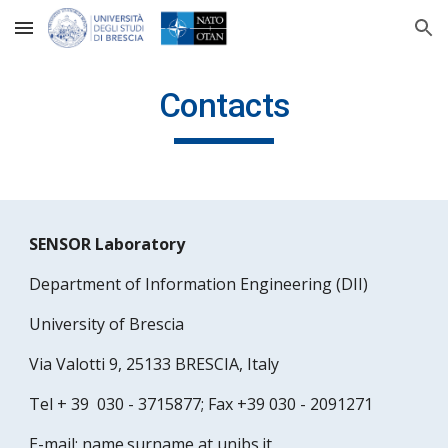
Skip to main content
Skip to navigation
Contacts
SENSOR Laboratory 
Department of Information Engineering (DII)
University of Brescia 
Via Valotti 9, 25133 BRESCIA, Italy
Tel + 39  030 - 3715877; Fax +39 030 - 2091271
E-mail: name.surname at unibs.it